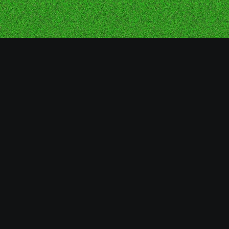
Contact
練習見学・体験のお申込み
練習試合のお申込み
コーチ・スタッフ募集中
お問い合わせ
練習見学・体験について
毎週土・日曜日は朝7:00～10:00（冬期は7:30～）に川崎小学校
グランドで全学年練習を行っていますが、大会や練習試合などで不
在の学年があります。事前にご連絡を頂けると該当学年の予定を確
認し、ご連絡を致します。