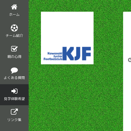
ホーム
チーム紹介
親の心得
よくある質問
見学体験希望
リンク集