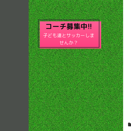
コーチ募集中!!
子ども達とサッカーしま
せんか？