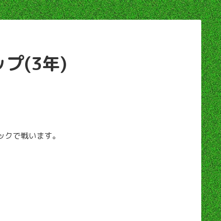
プ(3年)
ロックで戦います。