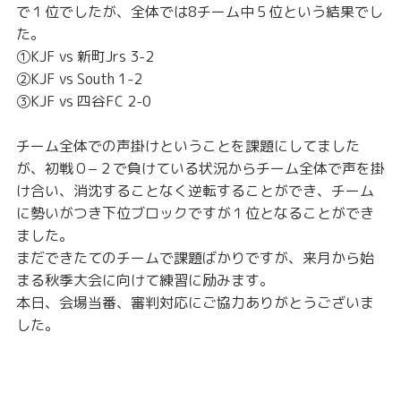
で１位でしたが、全体では8チーム中５位という結果でし
た。
①KJF vs 新町Jrs 3-2
②KJF vs South 1-2
③KJF vs 四谷FC 2-0
チーム全体での声掛けということを課題にしてました
が、初戦０−２で負けている状況からチーム全体で声を掛
け合い、消沈することなく逆転することができ、チーム
に勢いがつき下位ブロックですが１位となることができ
ました。
まだできたてのチームで課題ばかりですが、来月から始
まる秋季大会に向けて練習に励みます。
本日、会場当番、審判対応にご協力ありがとうございま
した。