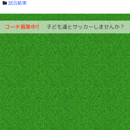
試合結果
コーチ募集中!!
子ども達とサッカーしませんか？